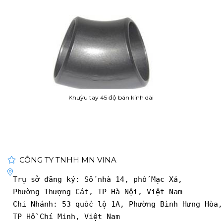
Khuỷu tay 45 độ bán kính dài
CÔNG TY TNHH MN VINA
Trụ sở đăng ký: Số nhà 14, phố Mạc Xá, 
Phường Thượng Cát, TP Hà Nội, Việt Nam
Chi Nhánh: 53 quốc lộ 1A, Phường Bình Hưng Hòa
TP Hồ Chí Minh, Việt Nam