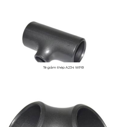
Tê giảm thép A234 WPB