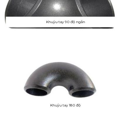
Khuỷu tay 90 độ ngắn
Khuỷu tay 180 độ