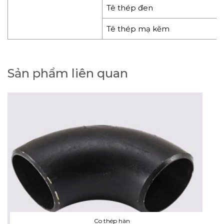
Tê thép đen
Tê thép mạ kẽm
Sản phẩm liên quan
Co thép hàn