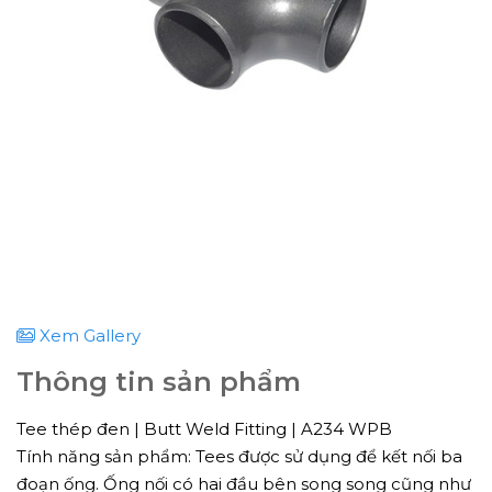
Xem Gallery
Thông tin sản phẩm
Tee thép đen | Butt Weld Fitting | A234 WPB
Tính năng sản phẩm: Tees được sử dụng để kết nối ba
đoạn ống. Ống nối có hai đầu bên song song cũng như