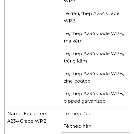
WPB
Tê đều, thép A234 Grade
WPB
Tê, thép A234 Grade WPB,
mạ kẽm
Tê, thép A234 Grade WPB,
tráng kẽm
Tê, thép A234 Grade WPB,
zinc-coated
Tê, thép A234 Grade WPB,
dipped galvanized
Name: Equal Tee
Tê thép đúc
A234 Grade WPB
Tê thép hàn