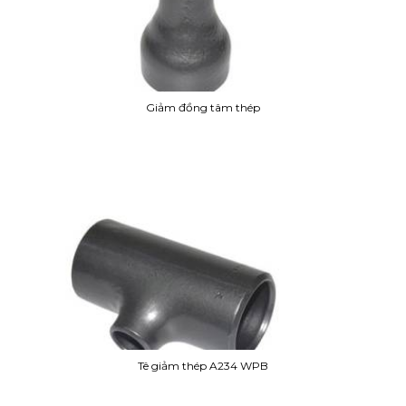
Giảm đồng tâm thép
Tê giảm thép A234 WPB