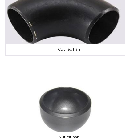
Co thép hàn
Nút bịt hàn