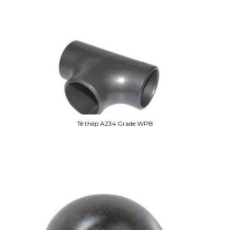
Tê thép A234 Grade WPB