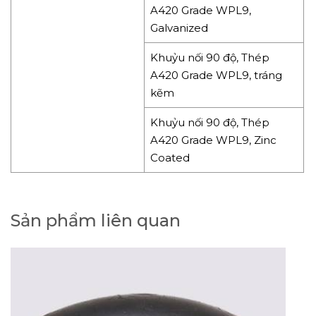
A420 Grade WPL9,
Galvanized
Khuỷu nối 90 độ, Thép
A420 Grade WPL9, tráng
kẽm
Khuỷu nối 90 độ, Thép
A420 Grade WPL9, Zinc
Coated
Sản phẩm liên quan