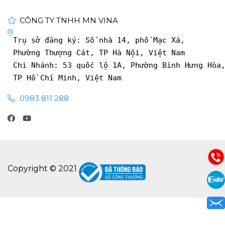
CÔNG TY TNHH MN VINA
Trụ sở đăng ký: Số nhà 14, phố Mạc Xá, 
Phường Thượng Cát, TP Hà Nội, Việt Nam
Chi Nhánh: 53 quốc lộ 1A, Phường Bình Hưng Hòa
TP Hồ Chí Minh, Việt Nam
0983 811 288
Copyright © 2021