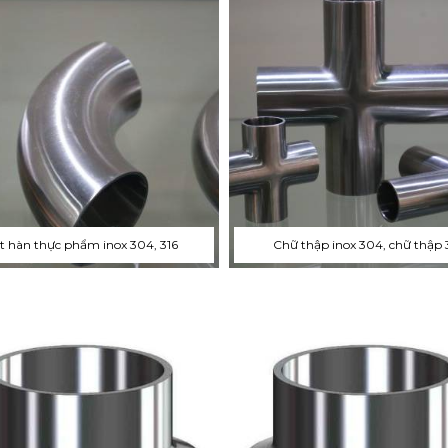
t hàn thực phẩm inox 304, 316
Chữ thập inox 304, chữ thập 