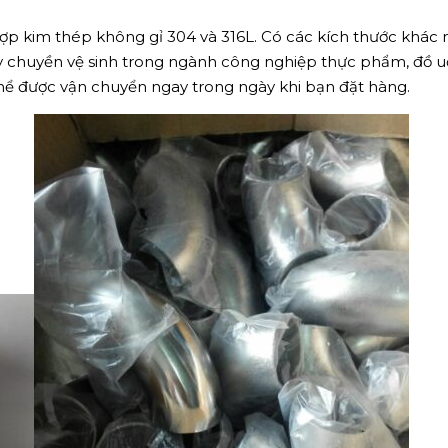
p kim thép không gỉ 304 và 316L. Có các kích thước khác n
dây chuyền vệ sinh trong ngành công nghiệp thực phẩm, đồ
thể được vận chuyển ngay trong ngày khi bạn đặt hàng.