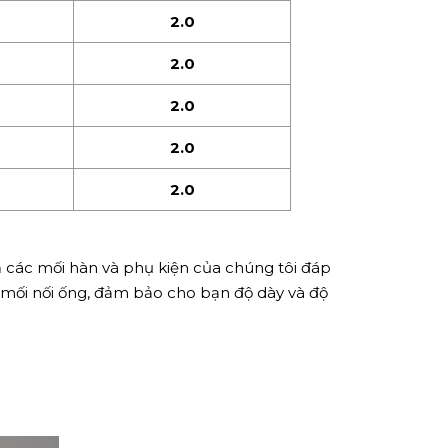
2.0
2.0
2.0
2.0
2.0
 các mối hàn và phụ kiện của chúng tôi đáp
c mối nối ống, đảm bảo cho bạn độ dày và độ