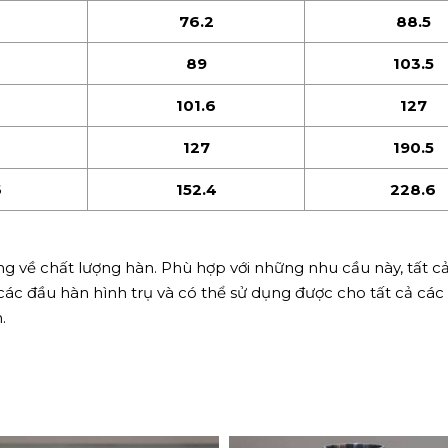
76.2
88.5
89
103.5
101.6
127
127
190.5
6
152.4
228.6
 về chất lượng hàn. Phù hợp với những nhu cầu này, tất cả
các đầu hàn hình trụ và có thể sử dụng được cho tất cả cá
.