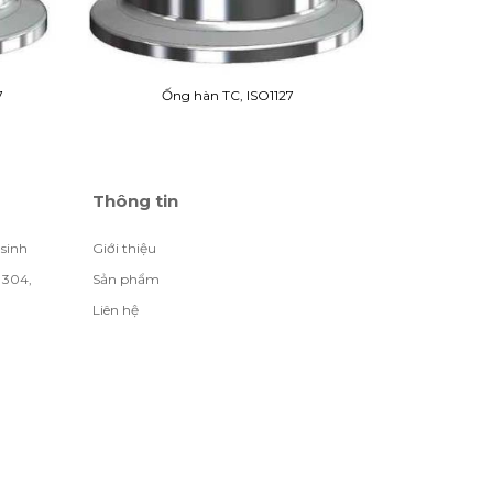
7
Ống hàn TC, ISO1127
Thông tin
 sinh
Giới thiệu
 304,
Sản phẩm
Liên hệ