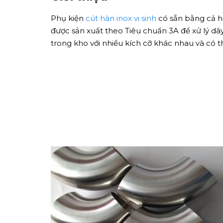
Phụ kiện
cút hàn inox vi sinh
có sẵn bằng cả hợ
được sản xuất theo Tiêu chuẩn 3A để xử lý 
trong kho với nhiều kích cỡ khác nhau và có 