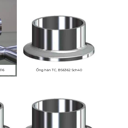
316
Ống hàn TC, BS6362 Sch40