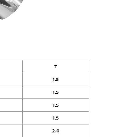
T
1.5
1.5
1.5
1.5
2.0