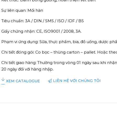
Sự liên quan: Mối hàn
Tiêu chuẩn: 3A / DIN / SMS / ISO / IDF / BS
Giấy chứng nhận: CE, ISO9001 / 2008, 3A.
Phạm vi ứng dụng: Sữa, thực phẩm, bia, đồ uống, dược phẩ
Chi tiết đóng gói: Co bọc – thùng carton – pallet. Hoặc th
Chi tiết giao hàng: Thường trong vòng 01 ngày sau khi nh
20 ngày đối với hàng nhập.
LIÊN HỆ VỚI CHÚNG TÔI
XEM CATALOGUE