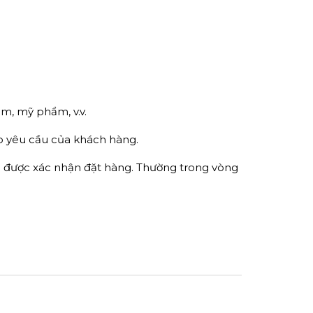
m, mỹ phẩm, v.v.
eo yêu cầu của khách hàng.
ận được xác nhận đặt hàng. Thường trong vòng