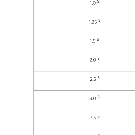
S
1,0
S
1,25
S
1,5
S
2.0
S
2,5
S
3.0
S
3,5