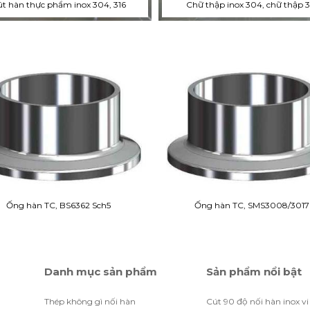
t hàn thực phẩm inox 304, 316
Chữ thập inox 304, chữ thập 3
Ống hàn TC, BS6362 Sch5
Ống hàn TC, SMS3008/3017
Danh mục sản phẩm
Sản phẩm nổi bật
Thép không gì nối hàn
Cút 90 độ nối hàn inox vi