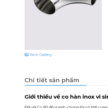
Xem Gallery
Chi tiết sản phẩm
Giới thiều về co hàn inox vi s
Đối với Co 90 độ vi sinh, chúng tôi có thể cun