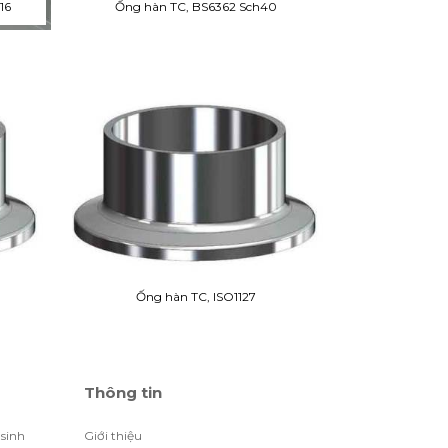
16
Ống hàn TC, BS6362 Sch40
Ống hàn TC, ISO1127
Thông tin
 sinh
Giới thiệu