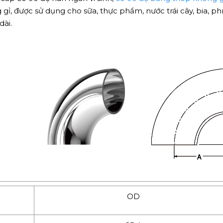
, được sử dụng cho sữa, thực phẩm, nước trái cây, bia, ph
dài.
OD