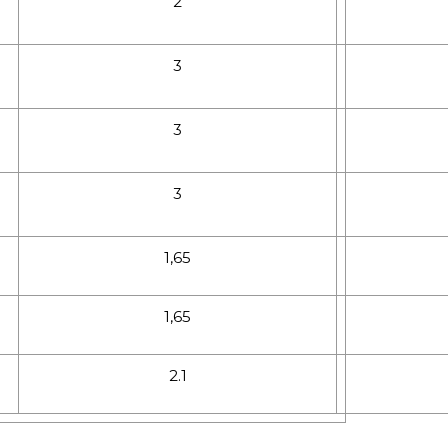
2
3
3
3
1,65
1,65
2.1