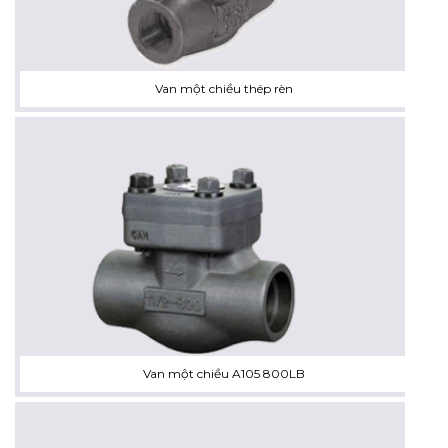
Van một chiều thép rèn
Van một chiều A105 800LB