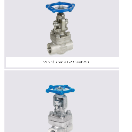
Van cầu ren a182 Class800