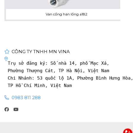
Van cổng hàn lồng a182
CÔNG TY TNHH MN VINA
Trụ sở đăng ký: Số nhà 14, phố Mạc Xá, 
Phường Thượng Cát, TP Hà Nội, Việt Nam
Chi Nhánh: 53 quốc lộ 1A, Phường Bình Hưng Hòa
TP Hồ Chí Minh, Việt Nam
0983 811 288