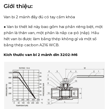
Giới thiệu:
Van bi 2 mảnh đầy đủ có tay cầm khóa
● Van bi thiết kế này bao gồm hai phần riêng biệt, một
phần là thân van, một phần là nắp ca-pô (nắp). Hầu
hết van bi được làm bằng thép không gỉ và một số
bằng thép cacbon A216 WCB.
Kích thước van bi 2 mảnh din 3202-M6