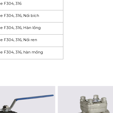
e F304, 316
 F304, 316, Nối bích
e F304, 316, Hàn lồng
 F304, 316, Nối ren
e F304, 316, hàn mồng