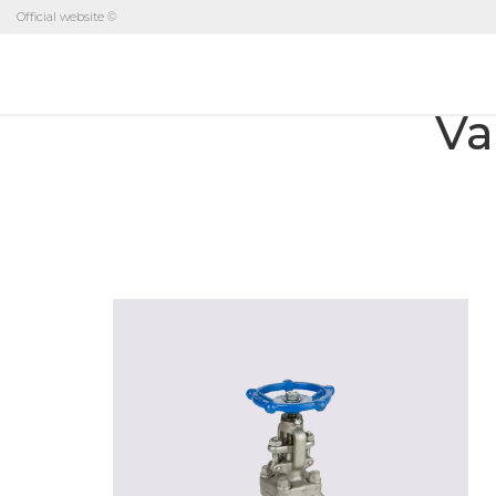
Official website ©
Va