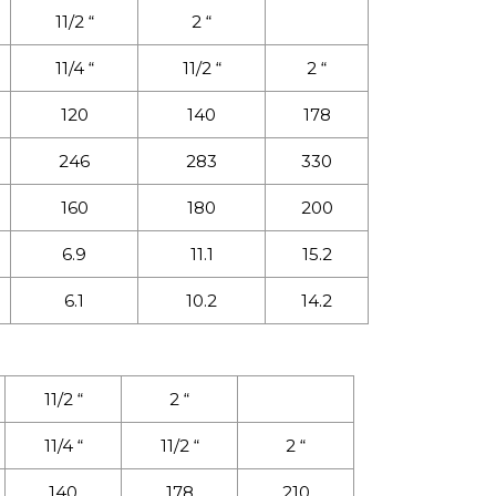
11/2 “
2 “
11/4 “
11/2 “
2 “
120
140
178
246
283
330
160
180
200
6.9
11.1
15.2
6.1
10.2
14.2
11/2 “
2 “
11/4 “
11/2 “
2 “
140
178
210