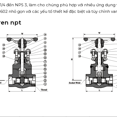
1/4 đến NPS 3, làm cho chúng phù hợp với nhiều ứng dụng và
02 nhỏ gọn với các yếu tố thiết kế đặc biệt và tùy chỉnh va
ren npt