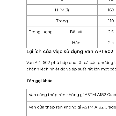
H (MỞ)
169
Trong
110
Trọng lượng
Bắt vít
2.5
Hàn
2.4
Lợi ích của việc sử dụng Van API 602
Van API 602 phù hợp cho tất cả các phương ti
chênh lệch nhiệt độ và áp suất rất lớn một cá
Tên gọi khác
Van cổng thép rèn không gỉ ASTM A182 Grad
Van cửa thép rèn không gỉ ASTM A182 Grade