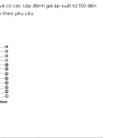
 có các cấp đánh giá áp suất từ ​​150 đến
n theo yêu cầu.