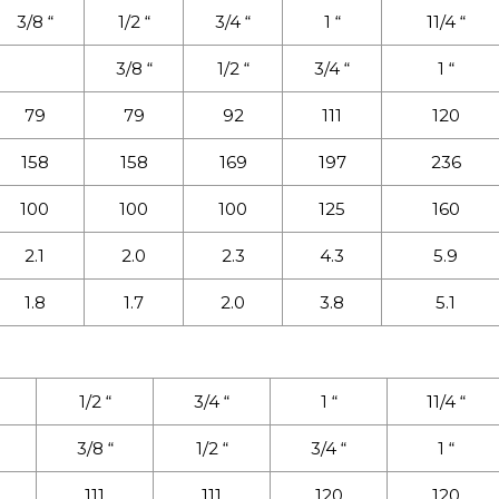
3/8 “
1/2 “
3/4 “
1 “
11/4 “
3/8 “
1/2 “
3/4 “
1 “
79
79
92
111
120
158
158
169
197
236
100
100
100
125
160
2.1
2.0
2.3
4.3
5.9
1.8
1.7
2.0
3.8
5.1
1/2 “
3/4 “
1 “
11/4 “
3/8 “
1/2 “
3/4 “
1 “
111
111
120
120