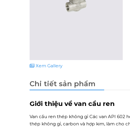
Xem Gallery
Chi tiết sản phẩm
Giới thiệu về van cầu ren
Van cầu ren thép không gỉ Các van API 602 h
thép không gỉ, carbon và hợp kim, làm cho c