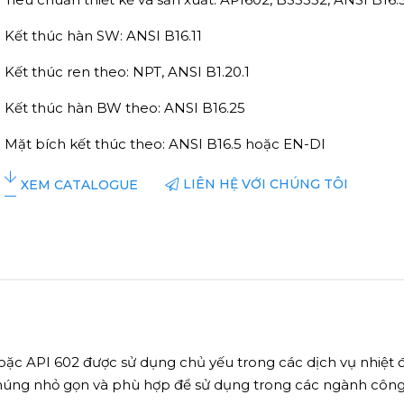
Kết thúc hàn SW: ANSI B16.11
Kết thúc ren theo: NPT, ANSI B1.20.1
Kết thúc hàn BW theo: ANSI B16.25
Mặt bích kết thúc theo: ANSI B16.5 hoặc EN-DI
LIÊN HỆ VỚI CHÚNG TÔI
XEM CATALOGUE
oặc API 602 được sử dụng chủ yếu trong các dịch vụ nhiệt 
húng nhỏ gọn và phù hợp để sử dụng trong các ngành công n