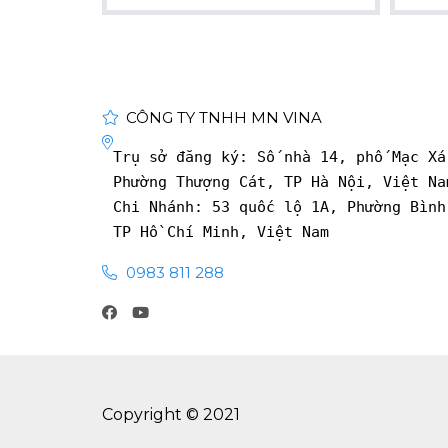
CÔNG TY TNHH MN VINA
Trụ sở đăng ký: Số nhà 14, phố Mạc Xá
Phường Thượng Cát, TP Hà Nội, Việt Na
Chi Nhánh: 53 quốc lộ 1A, Phường Bình
TP Hồ Chí Minh, Việt Nam
0983 811 288
Copyright © 2021