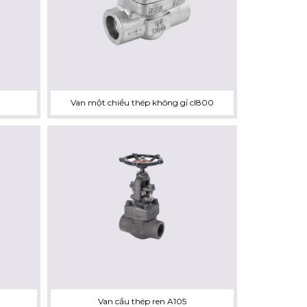
Van một chiều thép không gỉ cl800
Van cầu thép ren A105