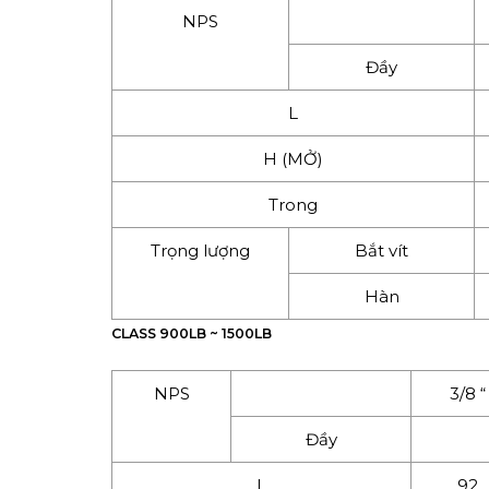
NPS
Đầy
L
H (MỞ)
Trong
Trọng lượng
Bắt vít
Hàn
CLASS 900LB ~ 1500LB
NPS
3/8 “
Đầy
L
92