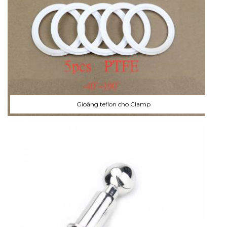
Gioăng teflon cho Clamp