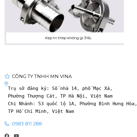
Kẹp tri thép không gì 316L
CÔNG TY TNHH MN VINA
Trụ sở đăng ký: Số nhà 14, phố Mạc Xá, 
Phường Thượng Cát, TP Hà Nội, Việt Nam
Chi Nhánh: 53 quốc lộ 1A, Phường Bình Hưng Hòa
TP Hồ Chí Minh, Việt Nam
0983 811 288