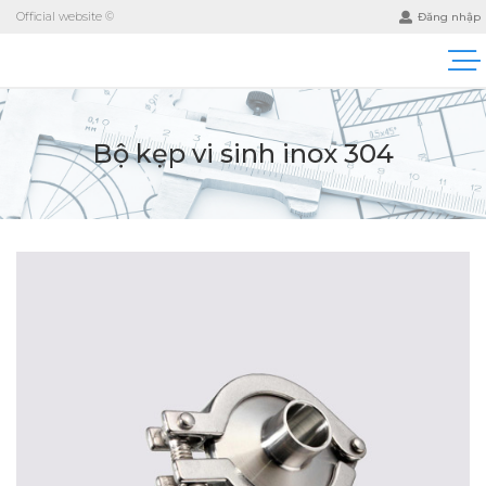
Official website ©
Đăng nhập
Bộ kẹp vi sinh inox 304