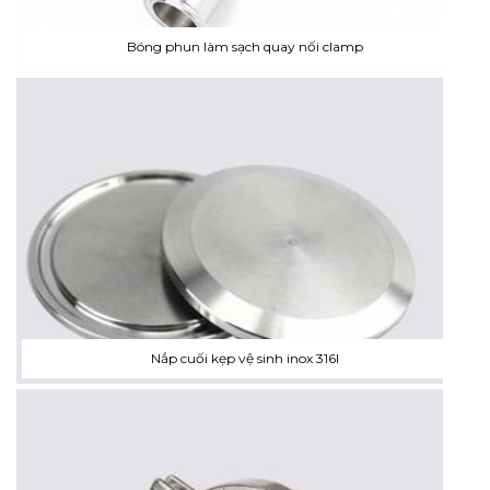
Bóng phun làm sạch quay nối clamp
Nắp cuối kẹp vệ sinh inox 316l