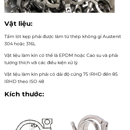
Vật liệu:
Tấm lót kẹp phải được làm từ thép không gỉ Austenit
304 hoặc 316L
Vật liệu làm kín có thể là EPDM hoặc Cao su và phải
tương thích với các điều kiện xử lý.
Vật liệu làm kín phải có dải độ cứng 75 IRHD đến 85
IRHD theo ISO 48
Kích thước: