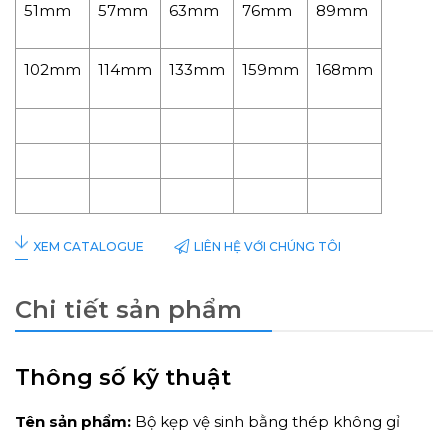
51mm
57mm
63mm
76mm
89mm
102mm
114mm
133mm
159mm
168mm
LIÊN HỆ VỚI CHÚNG TÔI
XEM CATALOGUE
Chi tiết sản phẩm
Thông số kỹ thuật
Tên sản phẩm:
Bộ kẹp vệ sinh bằng thép không gỉ