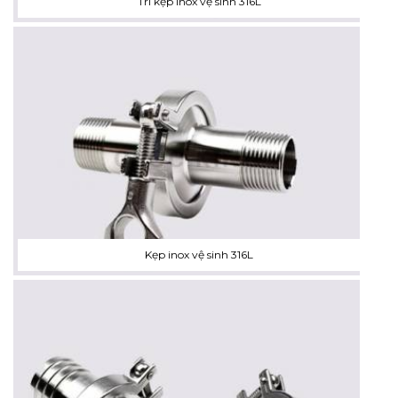
Tri kẹp inox vệ sinh 316L
Kẹp inox vệ sinh 316L