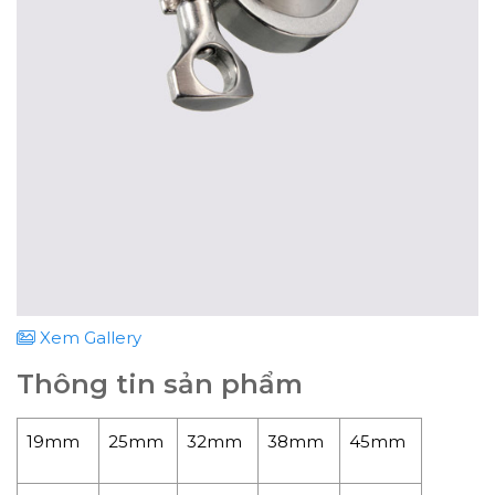
Xem Gallery
Thông tin sản phẩm
19mm
25mm
32mm
38mm
45mm