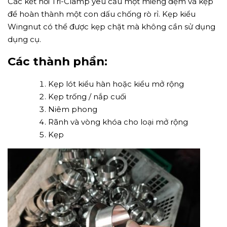
Các kết nối Tri-Clamp yêu cầu một miếng đệm và kẹp
để hoàn thành một con dấu chống rò rỉ. Kẹp kiểu
Wingnut có thể được kẹp chặt mà không cần sử dụng
dụng cụ.
Các thành phần:
Kẹp lót kiểu hàn hoặc kiểu mở rộng
Kẹp trống / nắp cuối
Niêm phong
Rãnh và vòng khóa cho loại mở rộng
Kẹp