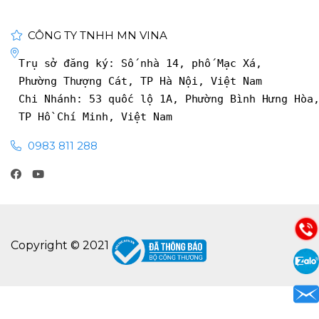
CÔNG TY TNHH MN VINA
Trụ sở đăng ký: Số nhà 14, phố Mạc Xá, 
Phường Thượng Cát, TP Hà Nội, Việt Nam
Chi Nhánh: 53 quốc lộ 1A, Phường Bình Hưng Hòa
TP Hồ Chí Minh, Việt Nam
0983 811 288
Copyright © 2021