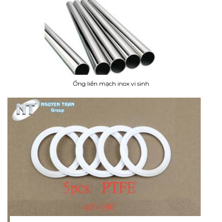
Ống liền mạch inox vi sinh