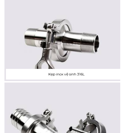
Kẹp inox vệ sinh 316L