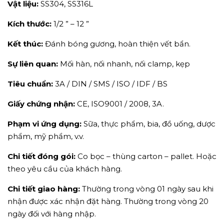
Vật liệu:
SS304, SS316L
Kích thước:
1/2 ” – 12 ”
Kết thúc:
Đánh bóng gương, hoàn thiện vết bẩn.
Sự liên quan:
Mối hàn, nối nhanh, nối clamp, kẹp
Tiêu chuẩn:
3A / DIN / SMS / ISO / IDF / BS
Giấy chứng nhận:
CE, ISO9001 / 2008, 3A.
Phạm vi ứng dụng:
Sữa, thực phẩm, bia, đồ uống, dược
phẩm, mỹ phẩm, v.v.
Chi tiết đóng gói:
Co bọc – thùng carton – pallet. Hoặc
theo yêu cầu của khách hàng.
Chi tiết giao hàng:
Thường trong vòng 01 ngày sau khi
nhận được xác nhận đặt hàng. Thường trong vòng 20
ngày đối với hàng nhập.