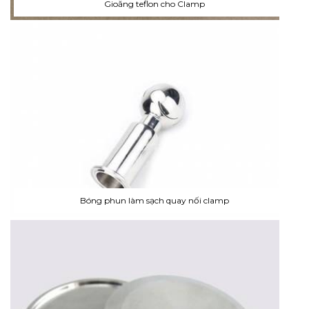
Gioăng teflon cho Clamp
Bóng phun làm sạch quay nối clamp