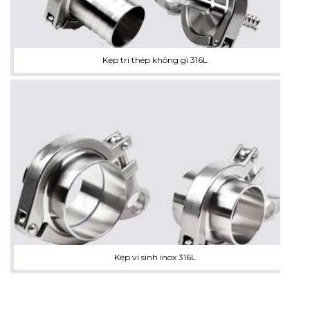
Kẹp tri thép không gì 316L
Kẹp vi sinh inox 316L