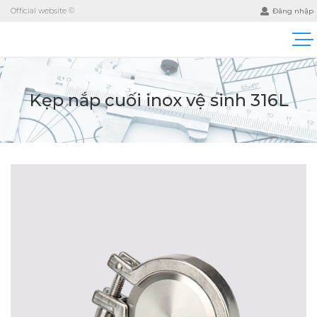
Official website ©
Đăng nhập
Kẹp nắp cuối inox vệ sinh 316L