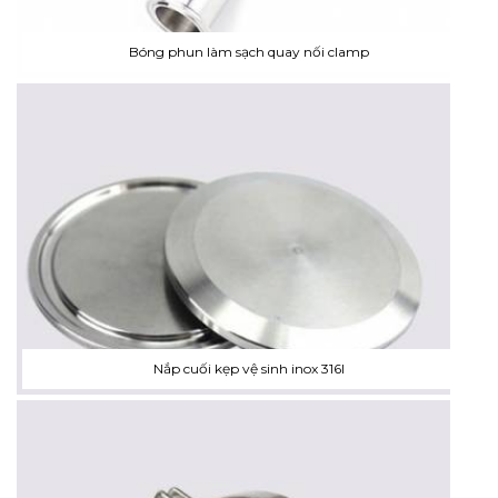
Bóng phun làm sạch quay nối clamp
Nắp cuối kẹp vệ sinh inox 316l