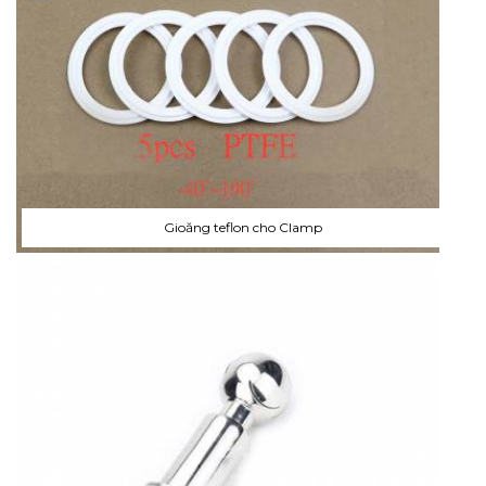
Gioăng teflon cho Clamp