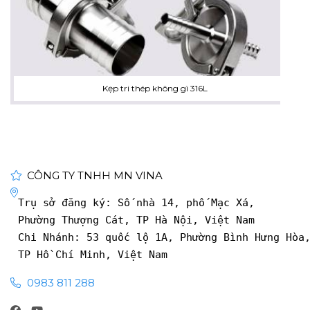
Kẹp tri thép không gì 316L
CÔNG TY TNHH MN VINA
Trụ sở đăng ký: Số nhà 14, phố Mạc Xá, 
Phường Thượng Cát, TP Hà Nội, Việt Nam
Chi Nhánh: 53 quốc lộ 1A, Phường Bình Hưng Hòa
TP Hồ Chí Minh, Việt Nam
0983 811 288