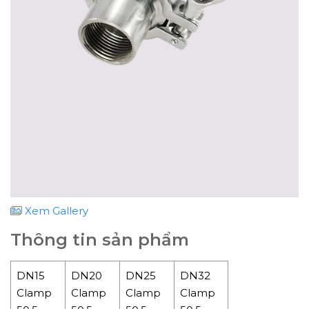
Xem Gallery
Thông tin sản phẩm
DN15
DN20
DN25
DN32
Clamp
Clamp
Clamp
Clamp