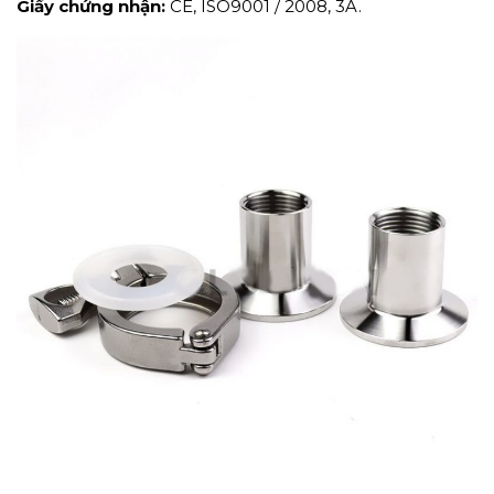
Giấy chứng nhận:
CE, ISO9001 / 2008, 3A.