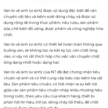
Van bi vệ sinh (vi sinh) được sử dụng đặc biệt để vận
chuyển vật liệu và kiểm soát dòng chảy, và được sử
dụng rộng rãi trong thực phẩm, nấu rượu, sản phẩm
sữa, chế biến đồ uống, dược phẩm và công nghiệp hóa
chất;
Van bi vệ sinh (vi sinh) có thiết kế hoàn toàn thông qua
buồng van, sẽ không tạo ra bất kỳ lực cản chất lỏng
nào, vì vậy nó rất thích hợp cho việc vận chuyển chất
lỏng dạng nhớt hoặc dạng hạt.
Van bi vệ sinh (vi sinh) của NT đã đạt chứng nhận tiêu
chuẩn vệ sinh và có thể cung cấp báo cáo kiểm tra vật
liệu. Sản phẩm tiêu chuẩn, có thể nhận ra sự kết nối
giữa các sản phẩm tiêu chuẩn nhập khẩu thương hiệu
trong nước, theo yêu cầu của khách hàng, thiết bị
phản hồi tín hiệu, trở lực dòng chảy tối thiểu, để chất