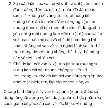
Sự xuất hiện của van bi vệ sinh (vi sinh) tiêu chuẩn
đánh bóng điện tử, bề mặt nhẵn để đảm bảo
sạch sẽ, không có vùng tích tụ phương tiện,
không tiềm ẩn ô nhiễm; Van công nghiệp nói
chung được chế tạo theo nhu cầu sử dụng, chủ
yếu trong môi trường làm việc nhiệt độ cao và áp
suất cao, tuổi thọ cao và chế độ hoạt động linh
hoạt. Không có van vệ sinh ngoại hình và nội thất
trơn bóng đẹp nhưng không thể thay thế bằng
cấp vệ sinh ở nhiều nơi.
Chế độ kết nối: van bi vệ sinh (vi sinh) thường sử
dụng kẹp cài đặt nhanh chóng và kết nối
ren; trong khi chế độ kết nối van công nghiệp bao
gồm mặt bích, ren, lắp ráp nhanh, hàn, v.v.
Chúng ta thường thấy van bi vệ sinh (vi sinh) được sử
dụng rộng rãi trong ngành dược phẩm, thực phẩm và
các ngành có yêu cầu cao về sức khỏe. Vì những