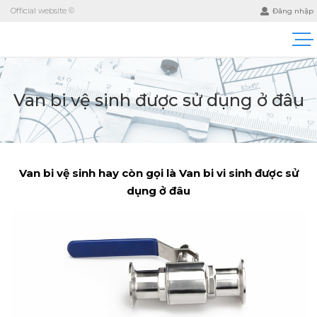
Official website ©
Đăng nhập
Van bi vệ sinh được sử dụng ở đâu
Van bi vệ sinh hay còn gọi là Van bi vi sinh được sử
dụng ở đâu