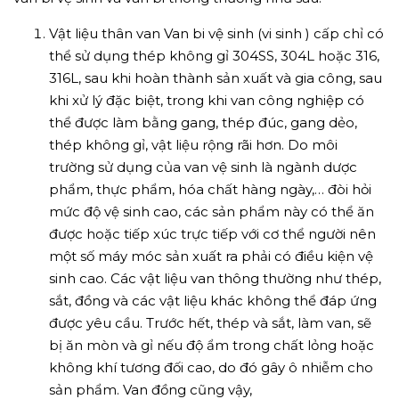
Vật liệu thân van Van bi vệ sinh (vi sinh ) cấp chỉ có
thể sử dụng thép không gỉ 304SS, 304L hoặc 316,
316L, sau khi hoàn thành sản xuất và gia công, sau
khi xử lý đặc biệt, trong khi van công nghiệp có
thể được làm bằng gang, thép đúc, gang dẻo,
thép không gỉ, vật liệu rộng rãi hơn. Do môi
trường sử dụng của van vệ sinh là ngành dược
phẩm, thực phẩm, hóa chất hàng ngày,… đòi hỏi
mức độ vệ sinh cao, các sản phẩm này có thể ăn
được hoặc tiếp xúc trực tiếp với cơ thể người nên
một số máy móc sản xuất ra phải có điều kiện vệ
sinh cao. Các vật liệu van thông thường như thép,
sắt, đồng và các vật liệu khác không thể đáp ứng
được yêu cầu. Trước hết, thép và sắt, làm van, sẽ
bị ăn mòn và gỉ nếu độ ẩm trong chất lỏng hoặc
không khí tương đối cao, do đó gây ô nhiễm cho
sản phẩm. Van đồng cũng vậy,