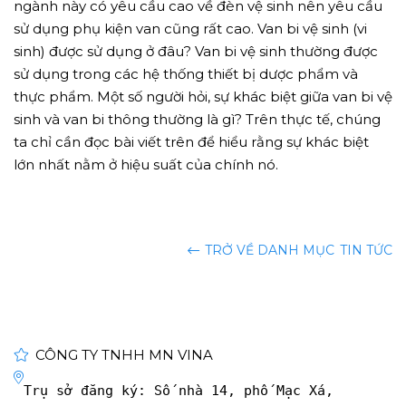
ngành này có yêu cầu cao về đèn vệ sinh nên yêu cầu
sử dụng phụ kiện van cũng rất cao. Van bi vệ sinh (vi
sinh) được sử dụng ở đâu? Van bi vệ sinh thường được
sử dụng trong các hệ thống thiết bị dược phẩm và
thực phẩm. Một số người hỏi, sự khác biệt giữa van bi vệ
sinh và van bi thông thường là gì? Trên thực tế, chúng
ta chỉ cần đọc bài viết trên để hiểu rằng sự khác biệt
lớn nhất nằm ở hiệu suất của chính nó.
TRỞ VỀ DANH MỤC
TIN TỨC
CÔNG TY TNHH MN VINA
Trụ sở đăng ký: Số nhà 14, phố Mạc Xá, 