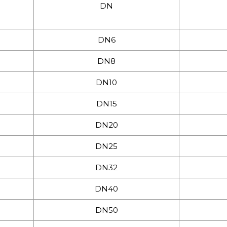
DN
DN6
DN8
DN10
DN15
DN20
DN25
DN32
DN40
DN50