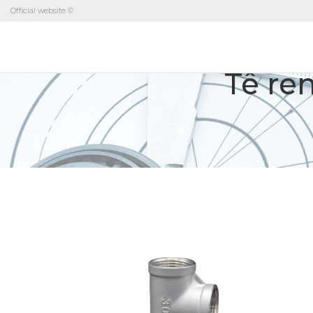
Official website ©
Tê re