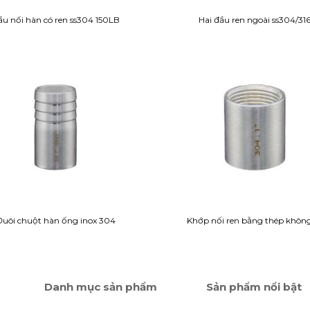
u nối hàn có ren ss304 150LB
Hai đầu ren ngoài ss304/31
Đuôi chuột hàn ống inox 304
Khớp nối ren bằng thép không
Danh mục sản phẩm
Sản phẩm nổi bật