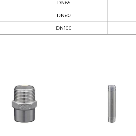
DN65
DN80
DN100