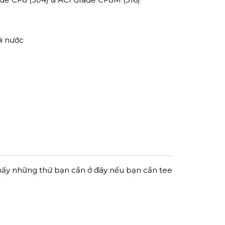
ơi nước
thấy những thứ bạn cần ở đây nếu bạn cần tee