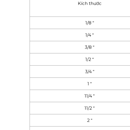
Kích thước
1/8 “
1/4 “
3/8 “
1/2 “
3/4 “
1 “
11/4 “
11/2 “
2 “