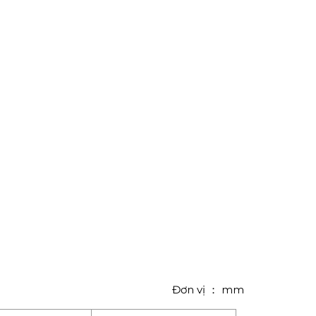
Đơn vị ： mm