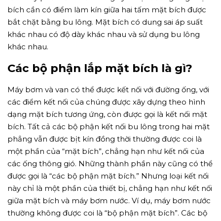
bích cần có điểm làm kín giữa hai tấm mặt bích được
bắt chặt bằng bu lông. Mặt bích có dung sai áp suất
khác nhau có độ dày khác nhau và sử dụng bu lông
khác nhau.
Các bộ phận lắp mặt bích là gì?
Máy bơm và van có thể được kết nối với đường ống, với
các điểm kết nối của chúng được xây dựng theo hình
dạng mặt bích tương ứng, còn được gọi là kết nối mặt
bích. Tất cả các bộ phận kết nối bu lông trong hai mặt
phẳng vẫn được bịt kín đồng thời thường được coi là
một phần của “mặt bích”, chẳng hạn như kết nối của
các ống thông gió. Những thành phần này cũng có thể
được gọi là “các bộ phận mặt bích.” Nhưng loại kết nối
này chỉ là một phần của thiết bị, chẳng hạn như kết nối
giữa mặt bích và máy bơm nước. Ví dụ, máy bơm nước
thường không được coi là “bộ phận mặt bích”. Các bộ