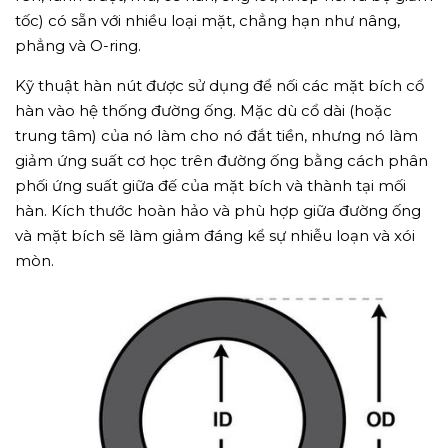
tốc) có sẵn với nhiều loại mặt, chẳng hạn như nâng,
phẳng và O-ring.
Kỹ thuật hàn nút được sử dụng để nối các mặt bích cổ
hàn vào hệ thống đường ống. Mặc dù cổ dài (hoặc
trung tâm) của nó làm cho nó đắt tiền, nhưng nó làm
giảm ứng suất cơ học trên đường ống bằng cách phân
phối ứng suất giữa đế của mặt bích và thành tại mối
hàn. Kích thước hoàn hảo và phù hợp giữa đường ống
và mặt bích sẽ làm giảm đáng kể sự nhiễu loạn và xói
mòn.