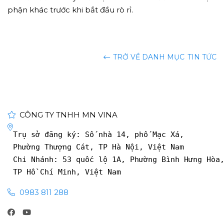
phận khác trước khi bắt đầu rò rỉ.
TRỞ VỀ DANH MỤC
TIN TỨC
CÔNG TY TNHH MN VINA
Trụ sở đăng ký: Số nhà 14, phố Mạc Xá, 
Phường Thượng Cát, TP Hà Nội, Việt Nam
Chi Nhánh: 53 quốc lộ 1A, Phường Bình Hưng Hòa
TP Hồ Chí Minh, Việt Nam
0983 811 288