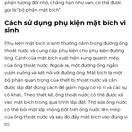
phận tương đối nhỏ, chẳng hạn như van, có thể được
gọi là “bộ phận mặt bích”.
Cách sử dụng phụ kiện mặt bích vi
sinh
Phụ kiện mặt bích vi sinh thường nằm trong đường ống
thoát nước và cung cấp phụ kiện cho phụ kiện đường
ống. Cạnh của mặt bích xuất hiện xung quanh mép
của ống thoát nước. Ngoài ra, một đường ống ngắn
vươn xuống và kết nối với đường ống. Mặt bích là một
bộ phận quan trọng của thiết bị thoát nước và cần
được lắp đặt đúng cách để giảm nguy cơ rò rỉ và các sự
cố khác. Theo thiết kế, ống thoát nước có thể được xả
vào mặt bích trong quá trình lắp đặt. Thợ sửa ống nước
có thể bôi một lớp mỏng bột trét ống nước lên mép
của ống thoát nước và sau đó đẩy mặt bích vào đúng vị
trí.