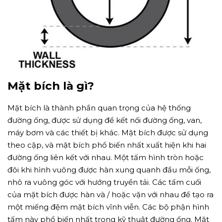
Mặt bích là gì?
Mặt bích là thành phần quan trọng của hệ thống
đường ống, được sử dụng để kết nối đường ống, van,
máy bơm và các thiết bị khác. Mặt bích được sử dụng
theo cặp, và mặt bích phổ biến nhất xuất hiện khi hai
đường ống liên kết với nhau. Một tấm hình tròn hoặc
đôi khi hình vuông được hàn xung quanh đầu mỗi ống,
nhô ra vuông góc với hướng truyền tải. Các tấm cuối
của mặt bích được hàn và / hoặc vặn với nhau để tạo ra
một miếng đệm mặt bích vĩnh viễn. Các bộ phận hình
tấm này phổ biến nhất trong kỹ thuật đường ống. Mặt