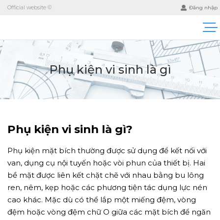
Official website ©
Đăng nhập
Phụ kiện vi sinh là gì
Phụ kiện vi sinh là gì?
Phụ kiện mặt bích thường được sử dụng để kết nối với
van, dụng cụ nội tuyến hoặc vòi phun của thiết bị. Hai
bề mặt được liên kết chặt chẽ với nhau bằng bu lông
ren, nêm, kẹp hoặc các phương tiện tác dụng lực nén
cao khác. Mặc dù có thể lắp một miếng đệm, vòng
đệm hoặc vòng đệm chữ O giữa các mặt bích để ngăn