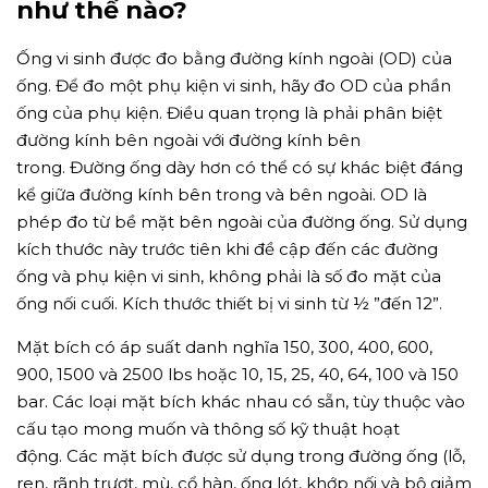
như thế nào?
Ống vi sinh được đo bằng đường kính ngoài (OD) của
ống. Để đo một phụ kiện vi sinh, hãy đo OD của phần
ống của phụ kiện. Điều quan trọng là phải phân biệt
đường kính bên ngoài với đường kính bên
trong. Đường ống dày hơn có thể có sự khác biệt đáng
kể giữa đường kính bên trong và bên ngoài. OD là
phép đo từ bề mặt bên ngoài của đường ống. Sử dụng
kích thước này trước tiên khi đề cập đến các đường
ống và phụ kiện vi sinh, không phải là số đo mặt của
ống nối cuối. Kích thước thiết bị vi sinh từ ½ ”đến 12”.
Mặt bích có áp suất danh nghĩa 150, 300, 400, 600,
900, 1500 và 2500 lbs hoặc 10, 15, 25, 40, 64, 100 và 150
bar. Các loại mặt bích khác nhau có sẵn, tùy thuộc vào
cấu tạo mong muốn và thông số kỹ thuật hoạt
động. Các mặt bích được sử dụng trong đường ống (lỗ,
ren, rãnh trượt, mù, cổ hàn, ống lót, khớp nối và bộ giảm