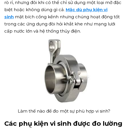
rò rỉ, nhưng đôi khi có thể chỉ sử dụng một loại mỡ đặc
biệt hoặc không dùng gì cả.
Mặc dù phụ kiện v
i
sinh
mặt bích cồng kềnh nhưng chúng hoạt động tốt
trong các ứng dụng đòi hỏi khắt khe như mạng lưới
cấp nước lớn và hệ thống thủy điện.
Làm thế nào để đo một sự phù hợp vi sinh?
Các phụ kiện vi sinh được đo lường