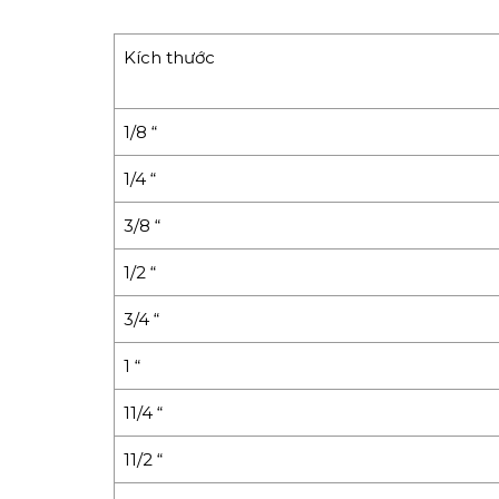
Kích thước
1/8 “
1/4 “
3/8 “
1/2 “
3/4 “
1 “
11/4 “
11/2 “