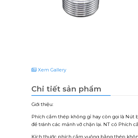
Xem Gallery
Chi tiết sản phẩm
Giới thiệu:
Phích cắm thép không gỉ hay còn gọi là Nút b
để tránh các mảnh vỡ chặn lại. NT có Phích 
Kích thước phích cắm vuông bằng thép khôn