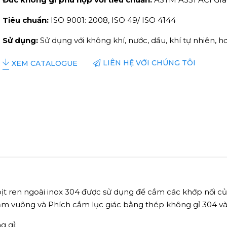
Tiêu chuẩn:
ISO 9001: 2008, ISO 49/ ISO 4144
Sử dụng:
Sử dụng với không khí, nước, dầu, khí tự nhiên, h
LIÊN HỆ VỚI CHÚNG TÔI
XEM CATALOGUE
ịt ren ngoài inox 304 được sử dụng để cắm các khớp nối của
cắm vuông và Phích cắm lục giác bằng thép không gỉ 304 và
g gỉ: