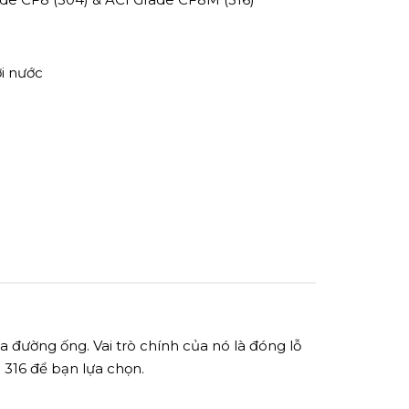
ơi nước
 đường ống. Vai trò chính của nó là đóng lỗ
 316 để bạn lựa chọn.