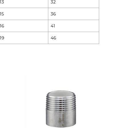
13
32
15
36
16
41
19
46