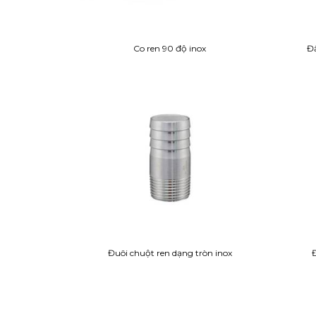
Co ren 90 độ inox
Đầ
Đuôi chuột ren dạng tròn inox