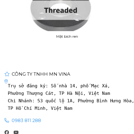
Mặt bích ren
CÔNG TY TNHH MN VINA
Trụ sở đăng ký: Số nhà 14, phố Mạc Xá, 
Phường Thượng Cát, TP Hà Nội, Việt Nam
Chi Nhánh: 53 quốc lộ 1A, Phường Bình Hưng Hòa
TP Hồ Chí Minh, Việt Nam
0983 811 288