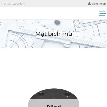
Official website ©
Đăng nhập
Mặt bích mù