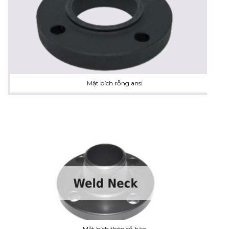
Mặt bích rỗng ansi
Mặt bích thép cổ hàn