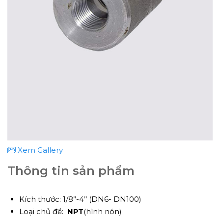
Xem Gallery
Thông tin sản phẩm
Kích thước: 1/8’’-4’’ (DN6- DN100)
Loại chủ đề:
NPT
(hình nón)