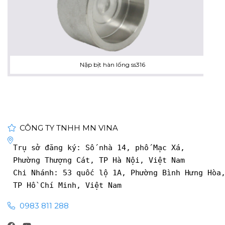
Nặp bịt hàn lống ss316
CÔNG TY TNHH MN VINA
Trụ sở đăng ký: Số nhà 14, phố Mạc Xá, 
Phường Thượng Cát, TP Hà Nội, Việt Nam
Chi Nhánh: 53 quốc lộ 1A, Phường Bình Hưng Hòa
TP Hồ Chí Minh, Việt Nam
0983 811 288