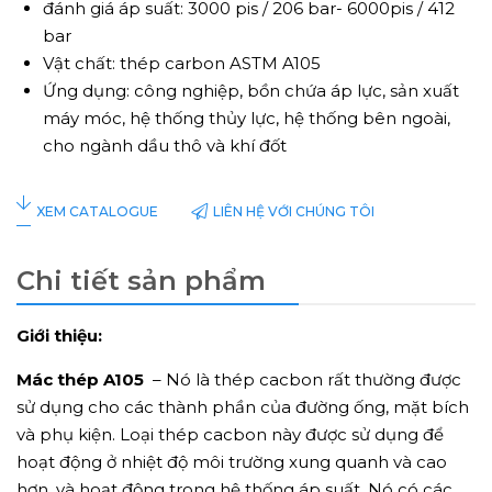
đánh giá áp suất: 3000 pis / 206 bar- 6000pis / 412
bar
Vật chất: thép carbon ASTM A105
Ứng dụng: công nghiệp, bồn chứa áp lực, sản xuất
máy móc, hệ thống thủy lực, hệ thống bên ngoài,
cho ngành dầu thô và khí đốt
LIÊN HỆ VỚI CHÚNG TÔI
XEM CATALOGUE
Chi tiết sản phẩm
Giới thiệu:
Mác thép A105
– Nó là thép cacbon rất thường được
sử dụng cho các thành phần của đường ống, mặt bích
và phụ kiện. Loại thép cacbon này được sử dụng để
hoạt động ở nhiệt độ môi trường xung quanh và cao
hơn, và hoạt động trong hệ thống áp suất. Nó có các