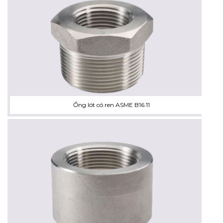
Ống lót có ren ASME B16.11