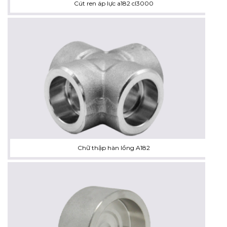
Cút ren áp lực a182 cl3000
Chữ thập hàn lồng A182