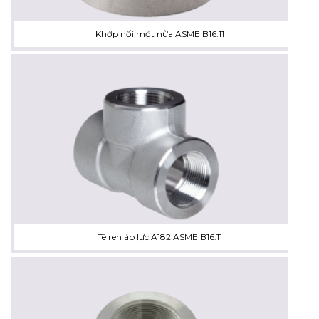
Khớp nối một nửa ASME B16.11
Tê ren áp lực A182 ASME B16.11