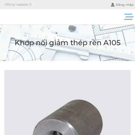
Official website ©
Đăng nhập
Khớp nối giảm thép rèn A105