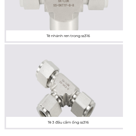
Tê nhánh ren trong ss316
Tê 3 đầu cắm ống ss316