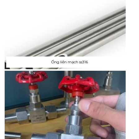
Ống liền mạch ss316