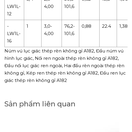
LW1L-
4,00
101,6
12
-
1
3,0-
76,2-
0,88
22.4
1,38
LW1L-
4,00
101,6
16
Núm vú lục giác thép rèn không gỉ A182, Đầu núm vú
hình lục giác, Nối ren ngoài thép rèn không gỉ A182,
Đầu nối lục giác ren ngoài, Hai đầu rèn ngoài thép rèn
không gỉ, Kép ren thép rèn không gỉ A182, Đầu ren lục
giác thép rèn không gỉ A182
Sản phẩm liên quan