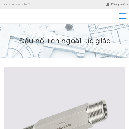
Official website ©
Đăng nhập
Đầu nối ren ngoài lục giác