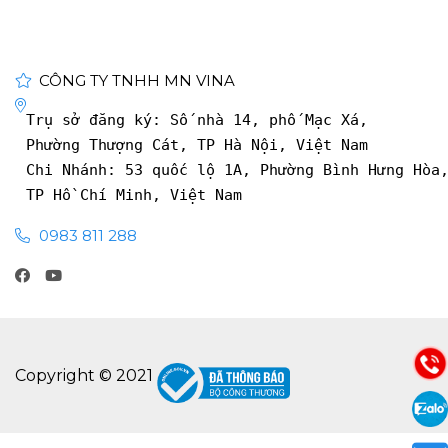
CÔNG TY TNHH MN VINA
Trụ sở đăng ký: Số nhà 14, phố Mạc Xá, 
Phường Thượng Cát, TP Hà Nội, Việt Nam
Chi Nhánh: 53 quốc lộ 1A, Phường Bình Hưng Hòa
TP Hồ Chí Minh, Việt Nam
0983 811 288
Copyright © 2021