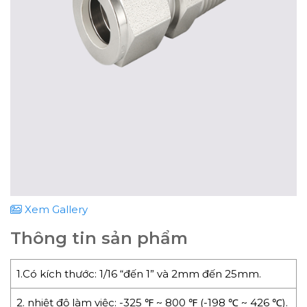
Xem Gallery
Thông tin sản phẩm
1.Có kích thước: 1/16 “đến 1” và 2mm đến 25mm.
2. nhiệt độ làm việc: -325 ℉ ~ 800 ℉ (-198 ℃ ~ 426 ℃).