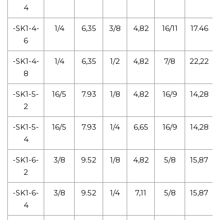
4
-SK1-4-
1/4
6,35
3/8
4,82
16/11
17.46
6
-SK1-4-
1/4
6,35
1/2
4,82
7/8
22,22
8
-SK1-5-
16/5
7.93
1/8
4,82
16/9
14,28
2
-SK1-5-
16/5
7.93
1/4
6,65
16/9
14,28
4
-SK1-6-
3/8
9.52
1/8
4,82
5/8
15,87
2
-SK1-6-
3/8
9.52
1/4
7,11
5/8
15,87
4