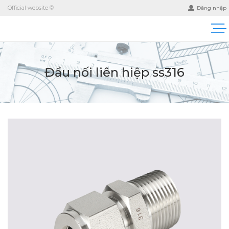
Official website ©
Đăng nhập
Đầu nối liên hiệp ss316