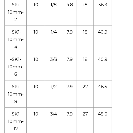
-SK1-
10
1/8
4.8
18
36.3
10mm-
2
-SK1-
10
1/4
7.9
18
40,9
10mm-
4
-SK1-
10
3/8
7.9
18
40,9
10mm-
6
-SK1-
10
1/2
7.9
22
46,5
10mm-
8
-SK1-
10
3/4
7.9
27
48.0
10mm-
12