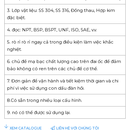
3. Lớp vật liệu: SS 304, SS 316, Đồng thau, Hợp kim
đặc biệt.
4. đọc: NPT, BSP, BSPT, UNF, ISO, SAE, v.v.
5. rò rỉ rò rỉ ngay cả trong điều kiện làm việc khắc
nghiệt.
6. chủ đề mạ bạc chất lượng cao trên đai ốc để đảm
bảo không có ren trên các chủ đề cơ thể.
7. Đơn giản để vận hành và tiết kiệm thời gian và chi
phí vì việc sử dụng con dấu đàn hồi.
8.Có sẵn trong nhiều loại cấu hình.
9. nó có thể được sử dụng lại.
LIÊN HỆ VỚI CHÚNG TÔI
XEM CATALOGUE