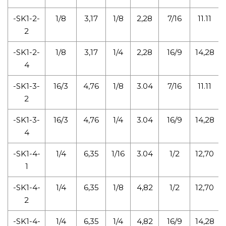
-SK1-2-
1/8
3,17
1/8
2,28
7/16
11.11
2
-SK1-2-
1/8
3,17
1/4
2,28
16/9
14,28
4
-SK1-3-
16/3
4,76
1/8
3.04
7/16
11.11
2
-SK1-3-
16/3
4,76
1/4
3.04
16/9
14,28
4
-SK1-4-
1/4
6,35
1/16
3.04
1/2
12,70
1
-SK1-4-
1/4
6,35
1/8
4,82
1/2
12,70
2
-SK1-4-
1/4
6,35
1/4
4,82
16/9
14,28