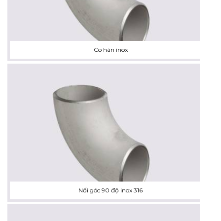
Co hàn inox
Nối góc 90 độ inox 316