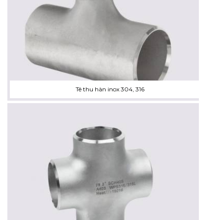
Tê thu hàn inox 304, 316