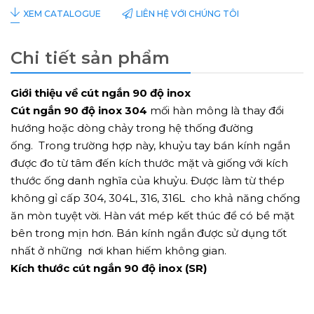
LIÊN HỆ VỚI CHÚNG TÔI
XEM CATALOGUE
Chi tiết sản phẩm
Giới thiệu về cút ngắn 90 độ inox
Cút ngắn 90 độ inox 304
mối hàn mông là thay đổi
hướng hoặc dòng chảy trong hệ thống đường
ống. Trong trường hợp này, khuỷu tay bán kính ngắn
được đo từ tâm đến kích thước mặt và giống với kích
thước ống danh nghĩa của khuỷu. Được làm từ thép
không gỉ cấp 304, 304L, 316, 316L cho khả năng chống
ăn mòn tuyệt vời. Hàn vát mép kết thúc để có bề mặt
bên trong mịn hơn. Bán kính ngắn được sử dụng tốt
nhất ở những nơi khan hiếm không gian.
Kích thước cút ngắn 90 độ inox (SR)