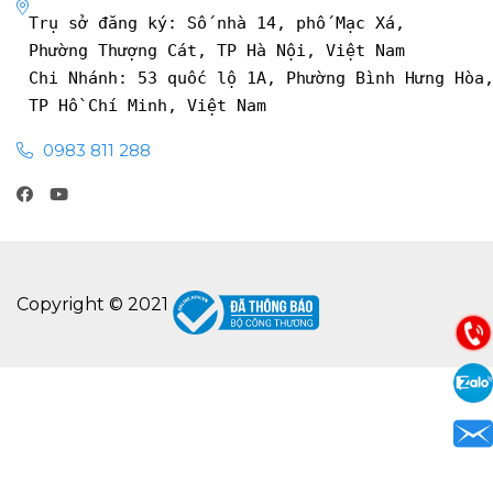
Trụ sở đăng ký: Số nhà 14, phố Mạc Xá, 
Phường Thượng Cát, TP Hà Nội, Việt Nam
Chi Nhánh: 53 quốc lộ 1A, Phường Bình Hưng Hòa
TP Hồ Chí Minh, Việt Nam
0983 811 288
Copyright © 2021