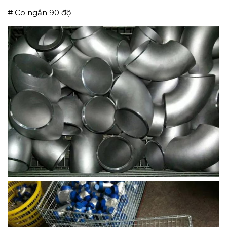
# Co ngắn 90 độ