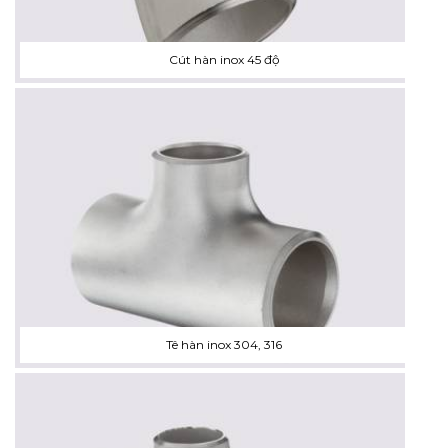
Cút hàn inox 45 độ
Tê hàn inox 304, 316